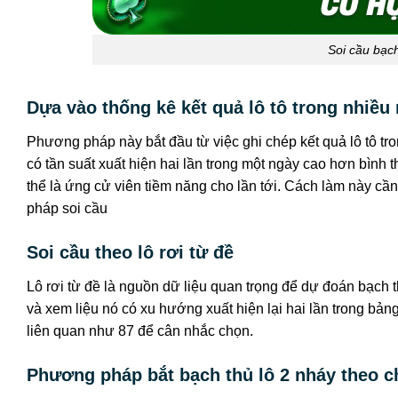
Soi cầu bạch
Dựa vào thống kê kết quả lô tô trong nhiều
Phương pháp này bắt đầu từ việc ghi chép kết quả lô tô tro
có tần suất xuất hiện hai lần trong một ngày cao hơn bình
thể là ứng cử viên tiềm năng cho lần tới. Cách làm này cầ
pháp soi cầu
Soi cầu theo lô rơi từ đề
Lô rơi từ đề là nguồn dữ liệu quan trọng để dự đoán bạch t
và xem liệu nó có xu hướng xuất hiện lại hai lần trong bản
liên quan như 87 để cân nhắc chọn.
Phương pháp bắt bạch thủ lô 2 nháy theo c