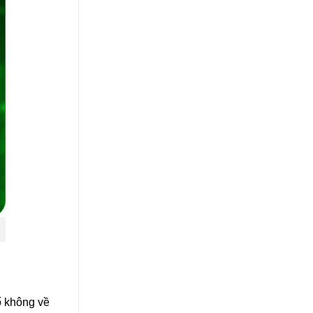
ố không về