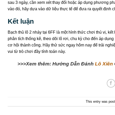
sau 3 ngày, cần xem xét thay đổi hoặc áp dụng phương pháp
vào đó, hãy dựa vào dữ liệu thực tế để đưa ra quyết định 
Kết luận
Bạch thủ lô 2 nháy tại 6FF là một hình thức chơi thú vị, kết
phân tích thống kê, theo dõi lô rơi, chu kỳ cho đến áp dụn
cơ hội thành công. Hãy thử sức ngay hôm nay để trải nghi
vui từ trò chơi đầy tính toán này.
>>>Xem thêm:
Hướng Dẫn Đánh
Lô Xiên
This entry was pos