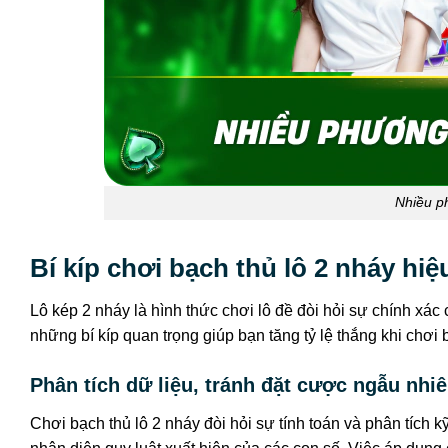
Nhiều p
Bí kíp chơi bạch thủ lô 2 nháy hiệ
Lô kép 2 nháy là hình thức chơi lô đề đòi hỏi sự chính xác 
những bí kíp quan trọng giúp bạn tăng tỷ lệ thắng khi chơi b
Phân tích dữ liệu, tránh đặt cược ngẫu nhi
Chơi bạch thủ lô 2 nháy đòi hỏi sự tính toán và phân tích k