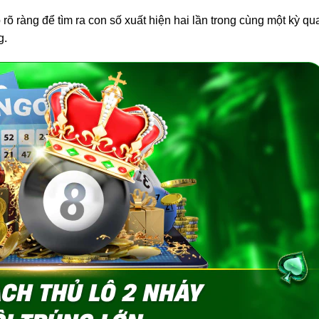
 rõ ràng để tìm ra con số xuất hiện hai lần trong cùng một kỳ q
g.