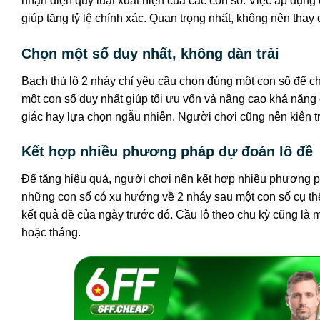
nhận diện quy luật xuất hiện của các con số. Việc áp dụng
giúp tăng tỷ lệ chính xác. Quan trọng nhất, không nên thay 
Chọn một số duy nhất, không dàn trải
Bạch thủ lô 2 nháy chỉ yêu cầu chọn đúng một con số để ch
một con số duy nhất giúp tối ưu vốn và nâng cao khả năng 
giác hay lựa chọn ngẫu nhiên. Người chơi cũng nên kiên trì
Kết hợp nhiều phương pháp dự đoán lô đề
Để tăng hiệu quả, người chơi nên kết hợp nhiều phương 
những con số có xu hướng về 2 nháy sau một con số cụ thể.
kết quả đề của ngày trước đó. Cầu lô theo chu kỳ cũng là m
hoặc tháng.