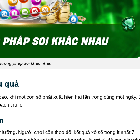
hương pháp soi khác nhau
u quả
cao, khi một con số phải xuất hiện hai lần trong cùng một ngày.
ạch thủ lô:
ên
ỹ lưỡng. Người chơi cần theo dõi kết quả xổ số trong ít nhất 7 