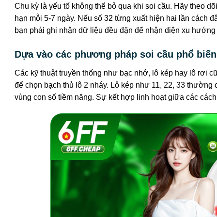
Chu kỳ là yếu tố không thể bỏ qua khi soi cầu. Hãy theo dõ
hạn mỗi 5-7 ngày. Nếu số 32 từng xuất hiện hai lần cách đâ
bạn phải ghi nhận dữ liệu đều đặn để nhận diện xu hướng 
Dựa vào các phương pháp soi cầu phổ biến 
Các kỹ thuật truyền thống như bạc nhớ, lô kép hay lô rơi c
để chọn bạch thủ lô 2 nháy. Lô kép như 11, 22, 33 thường c
vùng con số tiềm năng. Sự kết hợp linh hoạt giữa các cách