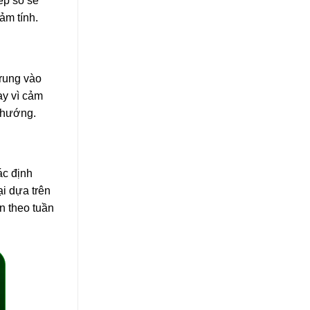
ép số sẽ
ảm tính.
trung vào
ay vì cảm
g hướng.
ác định
ại dựa trên
n theo tuần