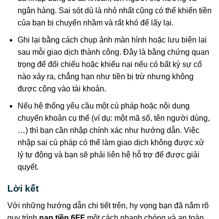
ngân hàng. Sai sót dù là nhỏ nhất cũng có thể khiến tiền
của bạn bị chuyển nhầm và rất khó để lấy lại.
Ghi lại bằng cách chụp ảnh màn hình hoặc lưu biên lai
sau mỗi giao dịch thành công. Đây là bằng chứng quan
trọng để đối chiếu hoặc khiếu nại nếu có bất kỳ sự cố
nào xảy ra, chẳng hạn như tiền bị trừ nhưng không
được cộng vào tài khoản.
Nếu hệ thống yêu cầu một cú pháp hoặc nội dung
chuyển khoản cụ thể (ví dụ: một mã số, tên người dùng,
…) thì bạn cần nhập chính xác như hướng dẫn. Việc
nhập sai cú pháp có thể làm giao dịch không được xử
lý tự động và bạn sẽ phải liên hệ hỗ trợ để được giải
quyết.
Lời kết
Với những hướng dẫn chi tiết trên, hy vọng bạn đã nắm rõ
quy trình
nạp tiền 6FF
một cách nhanh chóng và an toàn.