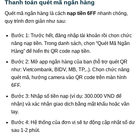
Thanh toán quét mã ngân hàng
Quét mã ngân hàng là cách
nạp tiền 6FF
nhanh chóng,
quy trình đơn giản như sau:
Bước 1: Trước hết, đăng nhập tài khoản rồi chọn chức
năng nạp tiền. Trong danh sách, chọn “Quét Mã Ngân
Hàng” để hiển thị QR code nạp tiền.
Bước 2: Mở app ngân hàng của bạn (hỗ trợ quét QR
như: Vietcombank, BIDV, MB, TP,..). Chọn chức năng
quét mã, hướng camera vào QR code trên màn hình
6FF.
Bước 3: Nhập số tiền nạp (ví dụ: 300.000 VND để
nhận) và xác nhận giao dịch bằng mật khẩu hoặc vân
tay.
Bước 4: Hệ thống của đơn vị sẽ tự động cập nhật số dư
sau 1-2 phút.