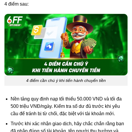
4 điểm sau:
4 điểm cần chú ý khi tiến hành chuyển tiền
Nền tảng quy định nạp tối thiểu 50.000 VND và tối đa
500 triệu VNĐ/ngày. Kiểm tra số dư đủ trước khi yêu
cầu để tránh bị từ chối, đặc biệt với tài khoản mới.
Trước khi xác nhận giao dịch, hãy chắc chắn rằng bạn
đã nhập đúng số tài khoản, tên người thụ hưởng và