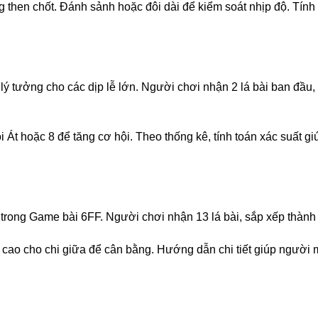
g then chốt. Đánh sảnh hoặc đôi dài để kiểm soát nhịp độ. Tính
 lý tưởng cho các dịp lễ lớn. Người chơi nhận 2 lá bài ban đầu
 Át hoặc 8 để tăng cơ hội. Theo thống kê, tính toán xác suất gi
trong Game bài 6FF. Người chơi nhận 13 lá bài, sắp xếp thành 3
 cao cho chi giữa để cân bằng. Hướng dẫn chi tiết giúp người m