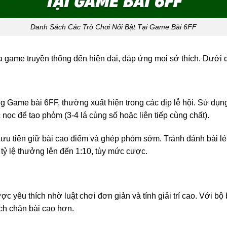
Danh Sách Các Trò Chơi Nổi Bật Tại Game Bài 6FF
 game truyền thống đến hiện đại, đáp ứng mọi sở thích. Dưới đâ
ng Game bài 6FF, thường xuất hiện trong các dịp lễ hội. Sử dụng
 nọc để tạo phỏm (3-4 lá cùng số hoặc liên tiếp cùng chất).
t, ưu tiên giữ bài cao điểm và ghép phỏm sớm. Tránh đánh bài lẻ
 tỷ lệ thưởng lên đến 1:10, tùy mức cược.
c yêu thích nhờ luật chơi đơn giản và tính giải trí cao. Với bộ
ách chặn bài cao hơn.