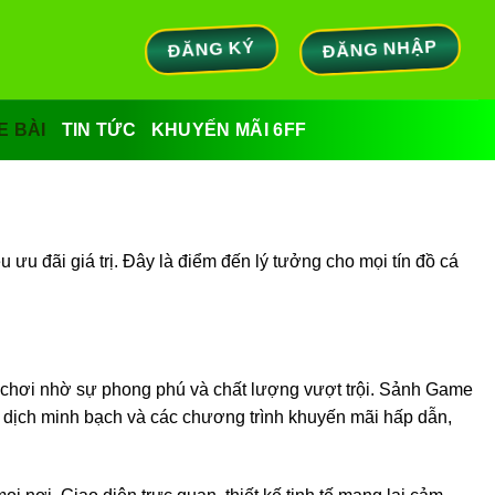
ĐĂNG NHẬP
ĐĂNG KÝ
E BÀI
TIN TỨC
KHUYẾN MÃI 6FF
 ưu đãi giá trị. Đây là điểm đến lý tưởng cho mọi tín đồ cá
ời chơi nhờ sự phong phú và chất lượng vượt trội. Sảnh Game
iao dịch minh bạch và các chương trình khuyến mãi hấp dẫn,