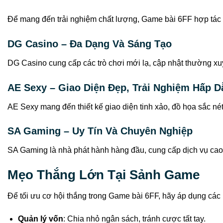
Để mang đến trải nghiệm chất lượng, Game bài 6FF hợp tác v
DG Casino – Đa Dạng Và Sáng Tạo
DG Casino cung cấp các trò chơi mới lạ, cập nhật thường xuy
AE Sexy – Giao Diện Đẹp, Trải Nghiệm Hấp D
AE Sexy mang đến thiết kế giao diện tinh xảo, đồ họa sắc nét
SA Gaming – Uy Tín Và Chuyên Nghiệp
SA Gaming là nhà phát hành hàng đầu, cung cấp dịch vụ cao 
Mẹo Thắng Lớn Tại Sảnh Game
Để tối ưu cơ hội thắng trong Game bài 6FF, hãy áp dụng các
Quản lý vốn
: Chia nhỏ ngân sách, tránh cược tất tay.